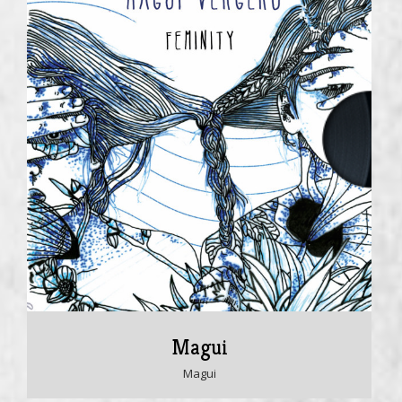
Magui
Magui