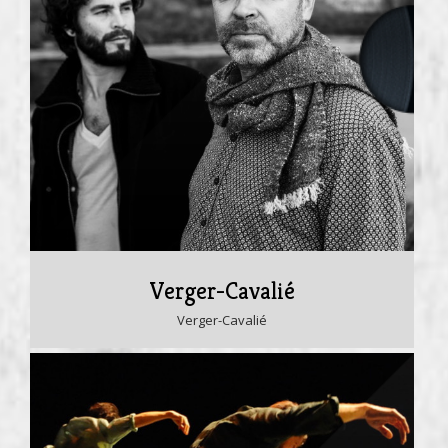
Verger-Cavalié
Verger-Cavalié