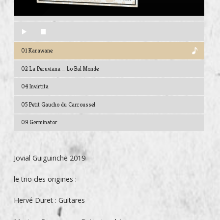
01 Karawane
02 La Peruviana _ Lo Bal Monde
04 Invirtita
05 Petit Gaucho du Carroussel
09 Germinator
Jovial Guiguinche 2019
le trio des origines :
Hervé Duret : Guitares