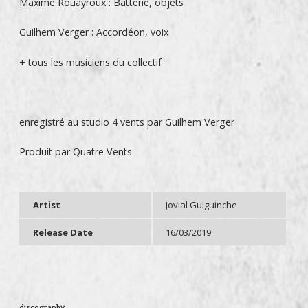
Maxime Rouayroux : Batterie, objets
Guilhem Verger : Accordéon, voix
+ tous les musiciens du collectif
enregistré au studio 4 vents par Guilhem Verger
Produit par Quatre Vents
Artist
Jovial Guiguinche
Release Date
16/03/2019
discography