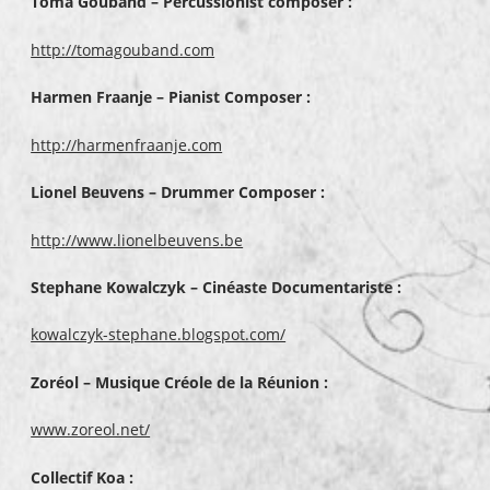
Toma Gouband – Percussionist composer :
http://tomagouband.com
Harmen Fraanje – Pianist Composer :
http://harmenfraanje.com
Lionel Beuvens – Drummer Composer :
http://www.lionelbeuvens.be
Stephane Kowalczyk – Cinéaste Documentariste :
kowalczyk-stephane.blogspot.com/
Zoréol – Musique Créole de la Réunion :
www.zoreol.net/
Collectif Koa :