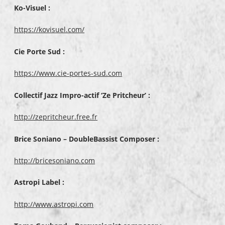
Ko-Visuel :
https://kovisuel.com/
Cie Porte Sud :
https://www.cie-portes-sud.com
Collectif Jazz Impro-actif ‘Ze Pritcheur’ :
http://zepritcheur.free.fr
Brice Soniano – DoubleBassist Composer :
http://bricesoniano.com
Astropi Label :
http://www.astropi.com