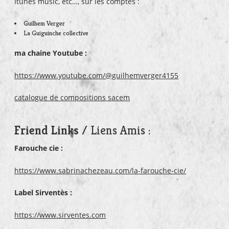
Itunes music, etc…, sur les comptes :
Guilhem Verger
La Guiguinche collective
ma chaine Youtube :
https://www.youtube.com/@guilhemverger4155
catalogue de compositions sacem
Friend Links
/ Liens Amis :
Farouche cie :
https://www.sabrinachezeau.com/la-farouche-cie/
Label Sirventès :
https://www.sirventes.com