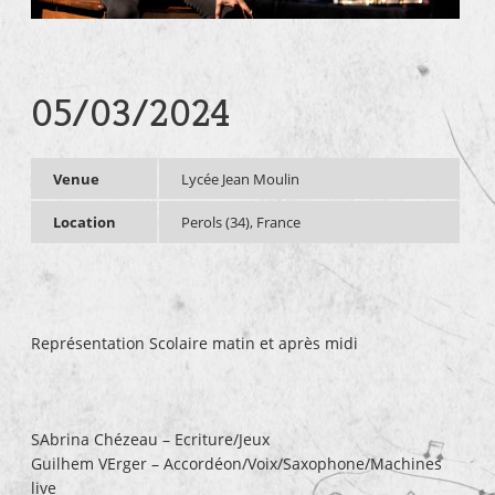
05/03/2024
Venue
Lycée Jean Moulin
Location
Perols (34), France
Représentation Scolaire matin et après midi
SAbrina Chézeau – Ecriture/Jeux
Guilhem VErger – Accordéon/Voix/Saxophone/Machines
live