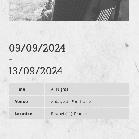
09/09/2024
-
13/09/2024
Time
All Nights
Venue
Abbaye de Fontfroide
Location
Bizanet (11), France