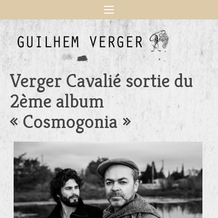
Verger Cavalié sortie du
2ème album
« Cosmogonia »