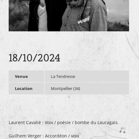
18/10/2024
Venue
La Tendresse
Location
Montpellier (34)
Laurent Cavalié : Voix / poésie / bombe du Lauragais.
Guilhem Verger : Accordéon / voix