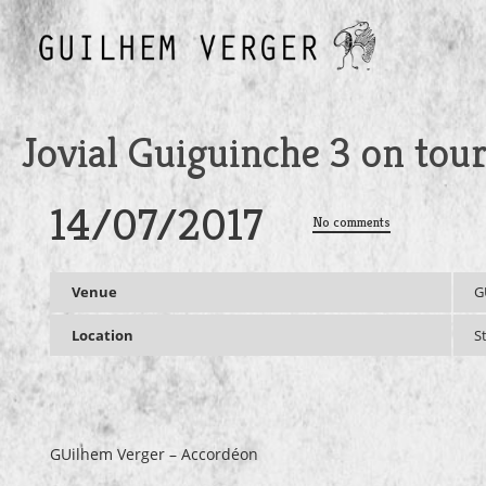
Jovial Guiguinche 3 on tour !
14/07/2017
No comments
Venue
G
Location
S
GUilhem Verger – Accordéon