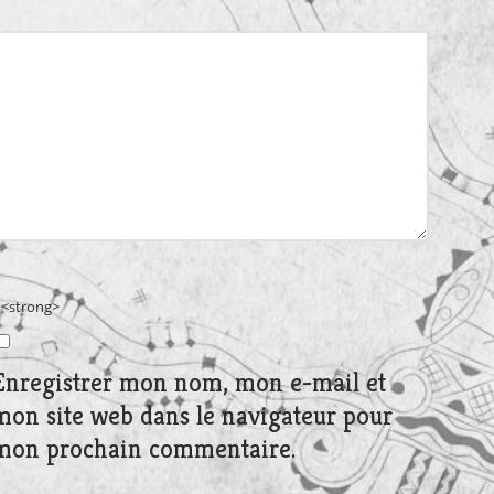
> <strong>
Enregistrer mon nom, mon e-mail et
mon site web dans le navigateur pour
mon prochain commentaire.