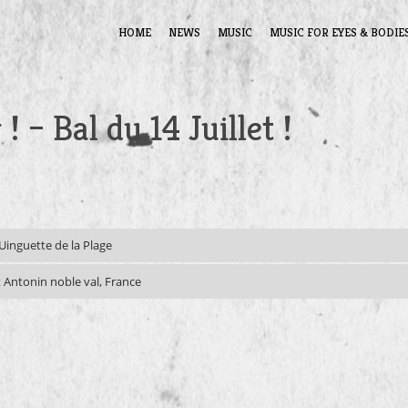
HOME
NEWS
MUSIC
MUSIC FOR EYES & BODIE
 – Bal du 14 Juillet !
Uinguette de la Plage
t Antonin noble val, France