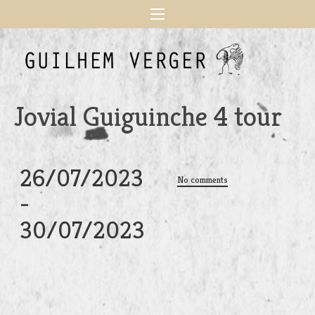
Jovial Guiguinche 4 tour
26/07/2023
No comments
-
30/07/2023