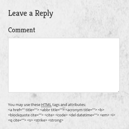
Leave a Reply
Comment
You may use these
HTML
tags and attributes:
<a href="" title=""> <abbr title=""> <acronym title=""> <b>
<blockquote cite=""> <cite> <code> <del datetime=""> <em> <i>
<q cite=""> <s> <strike> <strong>