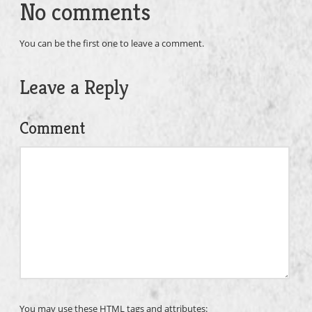
No comments
You can be the first one to leave a comment.
Leave a Reply
Comment
You may use these
HTML
tags and attributes: