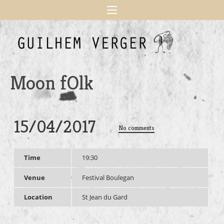
Moon fOlk
15/04/2017
No comments
Time
19:30
Venue
Festival Boulegan
Location
St Jean du Gard