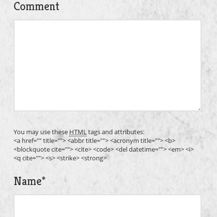
Comment
You may use these
HTML
tags and attributes:
<a href="" title=""> <abbr title=""> <acronym title=""> <b>
<blockquote cite=""> <cite> <code> <del datetime=""> <em> <i>
<q cite=""> <s> <strike> <strong>
Name
*