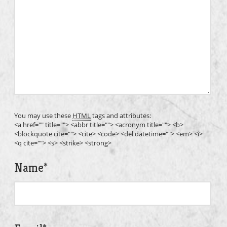
You may use these
HTML
tags and attributes:
<a href="" title=""> <abbr title=""> <acronym title=""> <b>
<blockquote cite=""> <cite> <code> <del datetime=""> <em> <i>
<q cite=""> <s> <strike> <strong>
Name
*