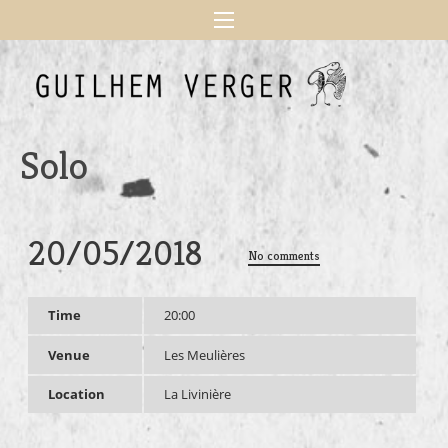
Solo
20/05/2018
No comments
Time
20:00
Venue
Les Meulières
Location
La Livinière