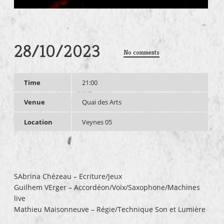
28/10/2023
No comments
Time
21:00
Venue
Quai des Arts
Location
Veynes 05
SAbrina Chézeau – Ecriture/Jeux
Guilhem VErger – Accordéon/Voix/Saxophone/Machines
live
Mathieu Maisonneuve – Régie/Technique Son et Lumière