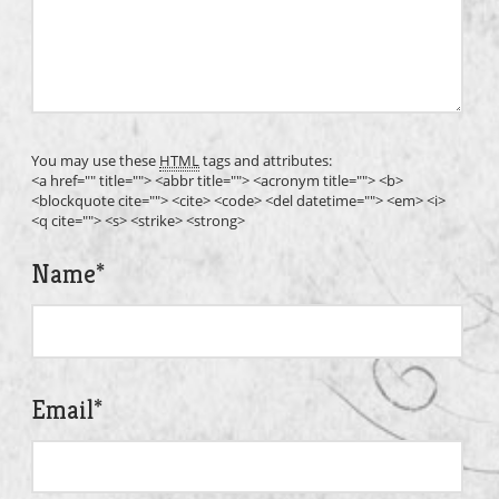
You may use these
HTML
tags and attributes:
<a href="" title=""> <abbr title=""> <acronym title=""> <b>
<blockquote cite=""> <cite> <code> <del datetime=""> <em> <i>
<q cite=""> <s> <strike> <strong>
Name
*
Email
*